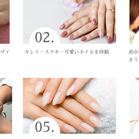
02.
ザイ
キレイ・ステキ・可愛いネイルを持続
剥が
まう
05.