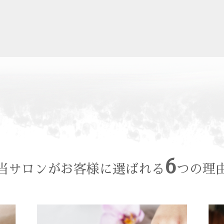
6
当サロンがお客様に選ばれる
つの理