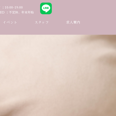
N
10:00-19:00
ED
不定休、年末年始
イベント
スタッフ
求人案内