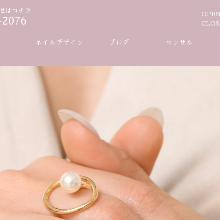
せはコチラ
OPE
-2076
CLOS
ー
ネイルデザイン
ブログ
コンサル
ネイル
ネイル
ケア
ケア