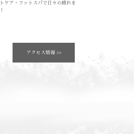
トケア・フットスパで日々の疲れを
！
アクセス情報 >>