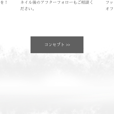
を！
ネイル後のアフターフォローもご相談く
フッ
ださい。
オフ
コンセプト >>