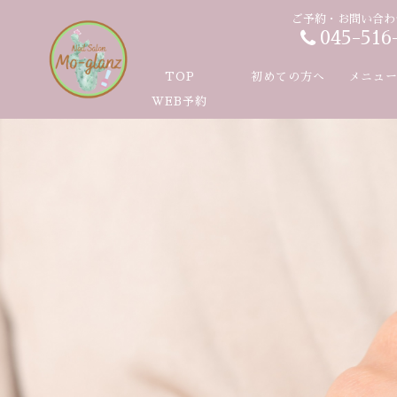
ご予約・お問い合わ
045-516
TOP
初めての方へ
メニュ
WEB予約
ハンド
フット
ハンド
フット