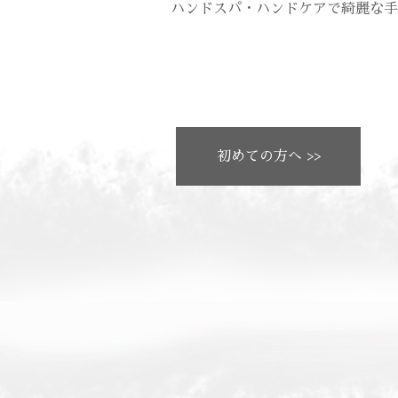
ハンドスパ・ハンドケアで綺麗な手
初めての方へ >>