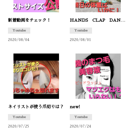
フットケア
ネイルデザイン
新着動画をチェック！
HANDS CLAP DANCE 最終日！体重は減ったのか！？
ブログ
Youtube
Youtube
2020/08/04
2020/08/01
コンサル
イベント
スタッフ
求人案内
WEB予約
ネイリストが使う爪切りは？
new!
Youtube
Youtube
2020/07/25
2020/07/24