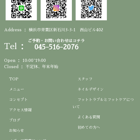
Address
横浜市青葉区新石川3-3-1 西山ビル402
ご予約・お問い合わせはコチラ
Tel
045-516-2076
Open
10:00~19:00
Closed
不定休、年末年始
TOP
スタッフ
メニュー
ネイルデザイン
コンセプト
フットトラブルとフットケアにつ
いて
アクセス情報
よくある質問
ブログ
初めての方へ
お知らせ