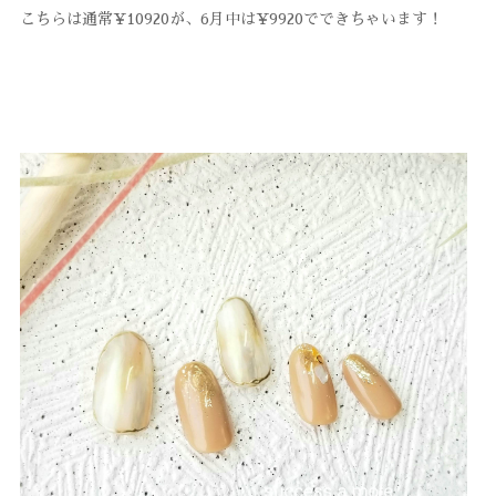
こちらは通常¥10920が、6月中は¥9920でできちゃいます！