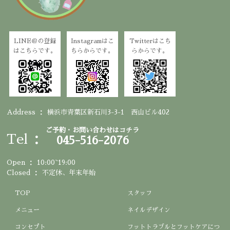
LINE＠の登録
Instagramはこ
Twitterはこち
はこちらです。
ちらからです。
らからです。
Address
横浜市青葉区新石川3-3-1 西山ビル402
ご予約・お問い合わせはコチラ
Tel
045-516-2076
Open
10:00~19:00
Closed
不定休、年末年始
TOP
スタッフ
メニュー
ネイルデザイン
コンセプト
フットトラブルとフットケアにつ