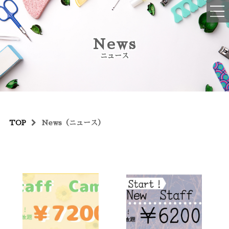
ご予約・お問い合わせはコチラ
News
045-516-2076
ニュース
OPEN : 10:00~19:00
CLOSED : 不定休、年末年始
TOP
TOP
News（ニュース）
初めての方へ
メニュー
ハンドネイル
フットネイル
ハンドケア