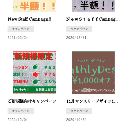
フットケア
ネイルデザイン
New Staff Campaign!!
ＮｅｗＳｔａｆｆCampaign♪
ブログ
キャンペーン
キャンペーン
2021/02/24
2020/12/31
コンサル
イベント
スタッフ
求人案内
WEB予約
ご新規様向けキャンペーン
11月マンスリーデザイン1000円OFF！！
キャンペーン
キャンペーン
2020/12/01
2020/10/30