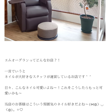
エムオーグランってどんなお店？！
一言でいうと
ネイルが大好きなスタッフが運営しているお店です＾＾
日々、こんなネイル可愛いよね～！これをこうしたらもっと可
愛いかも～
当店のお客様はこういう雰囲気のネイル好きだよね～(⋈◍＞◡
＜◍)。✧♡