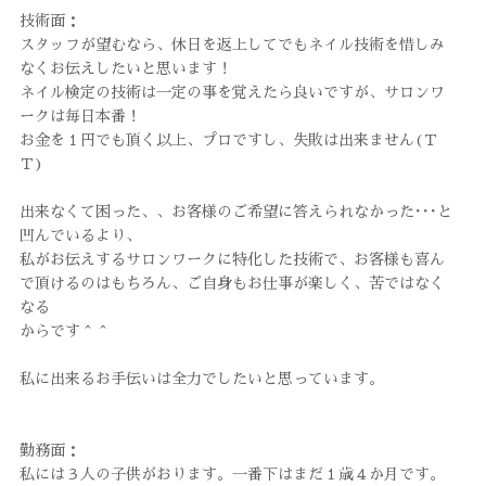
技術面：
スタッフが望むなら、休日を返上してでもネイル技術を惜しみ
なくお伝えしたいと思います！
ネイル検定の技術は一定の事を覚えたら良いですが、サロンワ
ークは毎日本番！
お金を１円でも頂く以上、プロですし、失敗は出来ません(Ｔ
Ｔ)
出来なくて困った、、お客様のご希望に答えられなかった･･･と
凹んでいるより、
私がお伝えするサロンワークに特化した技術で、お客様も喜ん
で頂けるのはもちろん、ご自身もお仕事が楽しく、苦ではなく
なる
からです＾＾
私に出来るお手伝いは全力でしたいと思っています。
勤務面：
私には３人の子供がおります。一番下はまだ１歳４か月です。