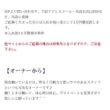
HPより問い合わせや、下記アドレスメール・当店公式LINEな
ど、当店に直接
ご応募くださった方には入社お祝い金として1万円贈呈致しま
す。
※入社後3ヵ月勤務が条件
他サイトからのご応募の場合は対象外となりますので、ご注意
下さい。
【オーナーから】
現在働いているのは、明るく行動力と思いやりのあるスタッフ
といつも元気なオーナーです♪
働くときは働いて、休む時は休む。プライベートも充実させて
欲しいと願っています＾＾