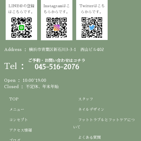
LINE＠の登録
Instagramはこ
Twitterはこち
はこちらです。
ちらからです。
らからです。
Address
横浜市青葉区新石川3-3-1 西山ビル402
ご予約・お問い合わせはコチラ
Tel
045-516-2076
Open
10:00~19:00
Closed
不定休、年末年始
TOP
スタッフ
メニュー
ネイルデザイン
コンセプト
フットトラブルとフットケアにつ
いて
アクセス情報
よくある質問
ブログ