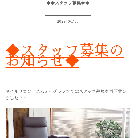
◆◆スタッフ募集◆◆
フットケア
ネイルデザイン
2023/04/19
ブログ
コンサル
◆スタッフ募集の
お知らせ◆
イベント
スタッフ
求人案内
ネイルサロン エムオーグランツではスタッフ募集を再開致し
WEB予約
ました＾＾