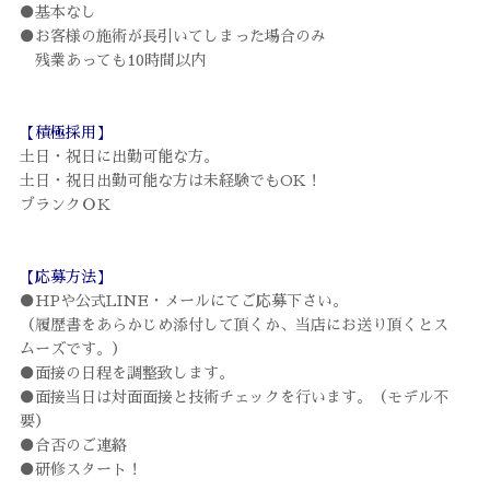
●基本なし
●お客様の施術が長引いてしまった場合のみ
残業あっても10時間以内
【積極採用】
土日・祝日に出勤可能な方。
土日・祝日出勤可能な方は未経験でもOK！
ブランクＯＫ
【応募方法】
●HPや公式LINE・メールにてご応募下さい。
（履歴書をあらかじめ添付して頂くか、当店にお送り頂くとス
ムーズです。）
●面接の日程を調整致します。
●面接当日は対面面接と技術チェックを行います。（モデル不
要）
●合否のご連絡
●研修スタート！