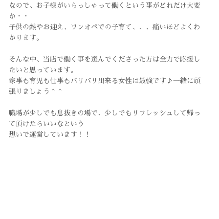
なので、お子様がいらっしゃって働くという事がどれだけ大変
か・・
子供の熱やお迎え、ワンオペでの子育て、、、痛いほどよくわ
かります。
そんな中、当店で働く事を選んでくださった方は全力で応援し
たいと思っています。
家事も育児も仕事もバリバリ出来る女性は最強です♪一緒に頑
張りましょう＾＾
職場が少しでも息抜きの場で、少しでもリフレッシュして帰っ
て頂けたらいいなという
想いで運営しています！！